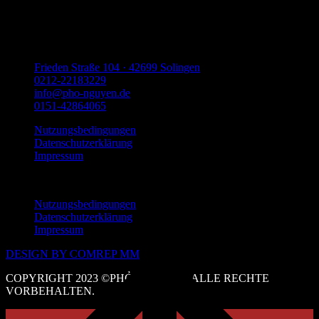
Ruhetag
Frieden Straße 104 · 42699 Solingen
0212-22183229
info@pho-nguyen.de
0151-42864065
Nutzungsbedingungen
Datenschutzerklärung
Impressum
Menu
Nutzungsbedingungen
Datenschutzerklärung
Impressum
DESIGN BY COMREP MM
COPYRIGHT 2023 ©PHỞ NGUYỄN. ALLE RECHTE
VORBEHALTEN.